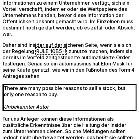
Informationen zu einem Unternehmen verfügt, sich ein
Vorteil verschafft, indem er oder sie Wertpapiere des
Unternehmens handelt, bevor diese Information der
Öffentlichkeit bekannt gemacht wird. Im Einzelnen muss
bestimmt noch geklärt werden, ob es zufall oder Absicht
war.
Daher sind Insider auf der sicheren Seite, wenn sie sich
der Regelung
RULE 10B5-1
zunutze machen, indem sie
bereits im Vorfeld zeitgesteuerte automatisierte Order
festlegen. Genau so ein automatismus hat Elon Musk für
seine Käufe genutzt, wie wir in den Fußnoten des Form 4
Antrages sehen.
There are many possible reasons to sell a stock, but
only one reason to buy.
Unbekannter Autor
Für uns Anleger können diese Informationen als
zusätzliche Erkenntnisse über die Haltung der Insider
zum Unternehmen dienen. Solche Meldungen sollten
jedoch nicht überbewertet werden, das heißt sie sollten