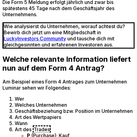
Die Form 5 Meldung erfolgt jährlich und zwar bis
spätestens 45 Tage nach dem Geschäftsjahr des
Unternehmens.
Wie analysierst du Unternehmen, worauf achtest du?
Bewirb dich jetzt um eine Mitgliedschaft in
LuckyInvestors Community
und tausche dich mit
gleichgesinnten und erfahrenen Investoren aus.
Welche relevante Information liefert
nun auf dem Form 4 Antrag?
Am Beispiel eines Form 4 Antrages zum Unternehmen
Luminar sehen wir Folgendes:
Wer
Welches Unternehmen
Geschäftsbeziehung bzw. Position im Unternehmen
Art des Wertpapiers
Wann
Art des
Trades
P
(Purchase): Kauf