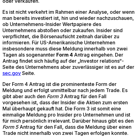
oder verkaufen.
Es ist nicht verkehrt im Rahmen einer Analyse, oder wenn
man bereits investiert ist, hin und wieder nachzuschauen,
ob Unternehmens-Insider Wertpapiere des
Unternehmens abstoßen oder zukaufen. Insider sind
verpflichtet, die Börsenaufsicht zeitnah darüber zu
informieren. Für US-Amerikanische Unternehmen
insbesondere muss diese Meldung innerhalb von zwei
Tagen als sogenannter
Form 4
Antrag eingehen. Der
Antrag findet sich häufig auf der „Investor relations“-
Seite des Unternehmens aber zuverlässiger ist es auf der
sec.gov
Seite.
Der Form 4 Antrag ist die prominenteste Form der
Meldung und erfolgt unmittelbar nach jedem Trade. Es
gibt aber auch den
Form 3
Antrag für den Fall
vorgesehen ist, dass der Insider die Aktien zum ersten
Mal überhaupt gekauft hat. Die Form 3 ist somit eine
einmalige Meldung pro Insider pro Unternehmen und ist
für mich persönlich irrelevant. Darüber hinaus gibt es den
Form 5
Antrag für den Fall, dass die Meldung über einen
Trade nicht innerhalb von zwei Tagen erfolgen konnte.