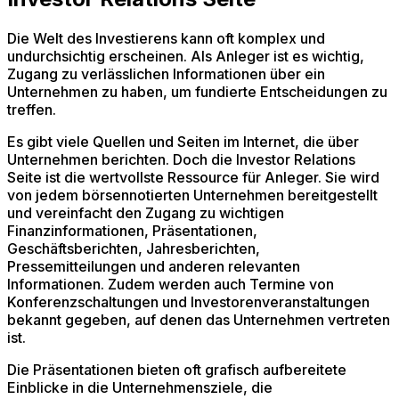
Die Welt des Investierens kann oft komplex und
undurchsichtig erscheinen. Als Anleger ist es wichtig,
Zugang zu verlässlichen Informationen über ein
Unternehmen zu haben, um fundierte Entscheidungen zu
treffen.
Es gibt viele Quellen und Seiten im Internet, die über
Unternehmen berichten. Doch die Investor Relations
Seite ist die wertvollste Ressource für Anleger. Sie wird
von jedem börsennotierten Unternehmen bereitgestellt
und vereinfacht den Zugang zu wichtigen
Finanzinformationen, Präsentationen,
Geschäftsberichten, Jahresberichten,
Pressemitteilungen und anderen relevanten
Informationen. Zudem werden auch Termine von
Konferenzschaltungen und Investorenveranstaltungen
bekannt gegeben, auf denen das Unternehmen vertreten
ist.
Die Präsentationen bieten oft grafisch aufbereitete
Einblicke in die Unternehmensziele, die